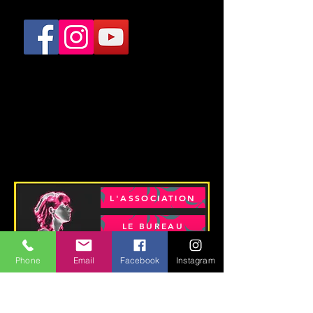
L'ASSOCIATION
LE BUREAU
LA PROFESSEURE
Phone
Email
Facebook
Instagram