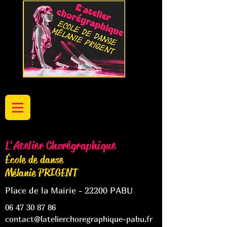
L'Atelier Chorégraphique
École de danse
Mélanie
PRIGENT
Place de la Mairie - 22200 PABU
06 47 30 87 86
contact@latelierchoregraphique-pabu.fr